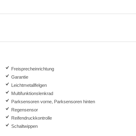
Freisprecheinrichtung
Garantie
Leichtmetallfelgen
Multifunktionslenkrad
Parksensoren vorne, Parksensoren hinten
Regensensor
Reifendruckkontrolle
Schaltwippen