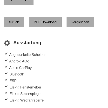
zurück
PDF Download
vergleichen
Ausstattung
Abgedunkelte Scheiben
Android Auto
Apple CarPlay
Bluetooth
ESP
Elektr. Fensterheber
Elektr. Seitenspiegel
Elektr. Wegfahrsperre