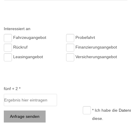
Interessiert an
Fahrzeugangebot
Probefahrt
Rückruf
Finanzierungsangebot
Leasingangebot
Versicherungsangebot
fünf + 2 *
* Ich habe die
Daten
Anfrage senden
diese.