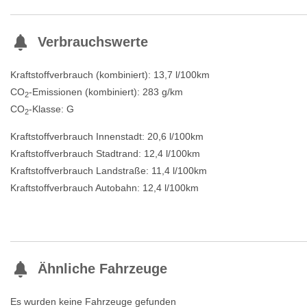
Verbrauchswerte
Kraftstoffverbrauch (kombiniert):
13,7 l/100km
CO
-Emissionen (kombiniert):
283 g/km
2
CO
-Klasse:
G
2
Kraftstoffverbrauch Innenstadt:
20,6 l/100km
Kraftstoffverbrauch Stadtrand:
12,4 l/100km
Kraftstoffverbrauch Landstraße:
11,4 l/100km
Kraftstoffverbrauch Autobahn:
12,4 l/100km
Ähnliche Fahrzeuge
Es wurden keine Fahrzeuge gefunden