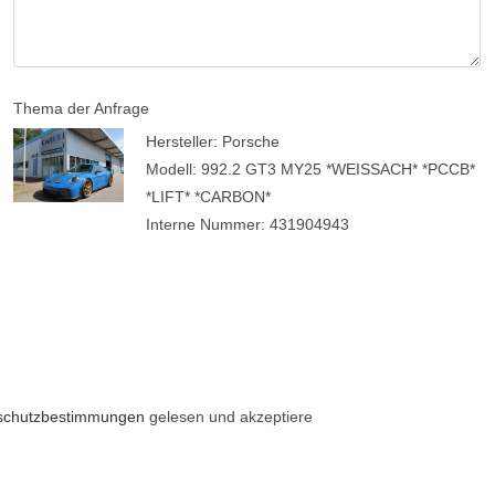
Thema der Anfrage
Hersteller: Porsche
Modell: 992.2 GT3 MY25 *WEISSACH* *PCCB*
*LIFT* *CARBON*
Interne Nummer: 431904943
schutzbestimmungen
gelesen und akzeptiere